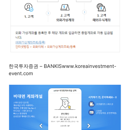
한국투자증권 – BANKISwww.koreainvestment-
event.com