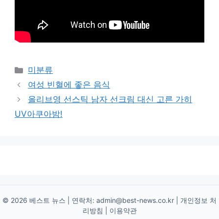
Categories
미분류
여성 빈혈에 좋은 음식
올리브영 선스틱 남자 선크림 대신 고른 가히
UV아쿠아밤!
© 2026 베스트 뉴스 | 연락처:
admin@best-news.co.kr
|
개인정보 처
리방침
|
이용약관