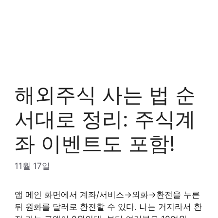
해외주식 사는 법 순
서대로 정리: 주식계
좌 이벤트도 포함!
11월 17일
앱 메인 화면에서 계좌/서비스→외화→환전을 누른
뒤 원화를 달러로 환전할 수 있다. 나는 거지라서 환