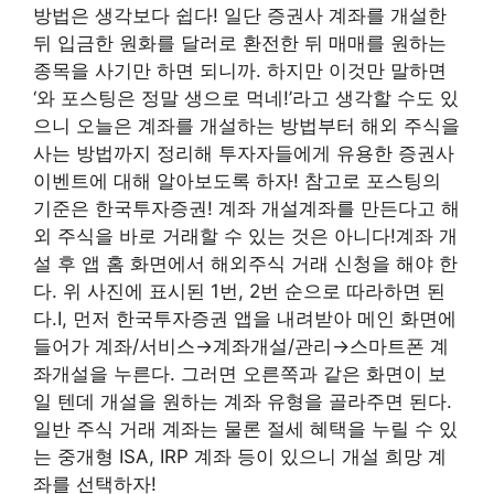
방법은 생각보다 쉽다! 일단 증권사 계좌를 개설한
뒤 입금한 원화를 달러로 환전한 뒤 매매를 원하는
종목을 사기만 하면 되니까. 하지만 이것만 말하면
‘와 포스팅은 정말 생으로 먹네!’라고 생각할 수도 있
으니 오늘은 계좌를 개설하는 방법부터 해외 주식을
사는 방법까지 정리해 투자자들에게 유용한 증권사
이벤트에 대해 알아보도록 하자! 참고로 포스팅의
기준은 한국투자증권! 계좌 개설계좌를 만든다고 해
외 주식을 바로 거래할 수 있는 것은 아니다!계좌 개
설 후 앱 홈 화면에서 해외주식 거래 신청을 해야 한
다. 위 사진에 표시된 1번, 2번 순으로 따라하면 된
다.I, 먼저 한국투자증권 앱을 내려받아 메인 화면에
들어가 계좌/서비스→계좌개설/관리→스마트폰 계
좌개설을 누른다. 그러면 오른쪽과 같은 화면이 보
일 텐데 개설을 원하는 계좌 유형을 골라주면 된다.
일반 주식 거래 계좌는 물론 절세 혜택을 누릴 수 있
는 중개형 ISA, IRP 계좌 등이 있으니 개설 희망 계
좌를 선택하자!