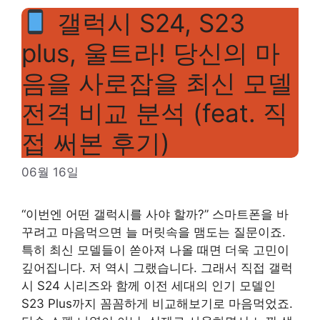
갤럭시 S24, S23
plus, 울트라! 당신의 마
음을 사로잡을 최신 모델
전격 비교 분석 (feat. 직
접 써본 후기)
06월 16일
“이번엔 어떤 갤럭시를 사야 할까?” 스마트폰을 바
꾸려고 마음먹으면 늘 머릿속을 맴도는 질문이죠.
특히 최신 모델들이 쏟아져 나올 때면 더욱 고민이
깊어집니다. 저 역시 그랬습니다. 그래서 직접 갤럭
시 S24 시리즈와 함께 이전 세대의 인기 모델인
S23 Plus까지 꼼꼼하게 비교해보기로 마음먹었죠.