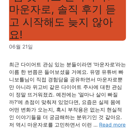
마운자로, 솔직 후기 듣
고 시작해도 늦지 않아
요!
06월 21일
최근 다이어트 관심 있는 분들이라면 ‘마운자로’라는
이름 한 번쯤은 들어보셨을 거예요. 유명 유튜버 빠
니보틀님이 직접 경험담을 공유하면서 마운자로뿐
만 아니라 위고비 같은 다이어트 주사에 대한 관심
이 정말 뜨거워졌죠. 예전에는 ‘얼마나 살이 빠질
까?’에 초점이 맞춰져 있었다면, 요즘은 실제 몸에
어떤 변화가 오는지, 혹시 부작용은 없는지 현실적
인 이야기들을 더 궁금해하는 분위기인 것 같아요.
저 역시 마운자로를 고민하면서 이런 …
Read more