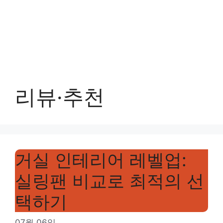
리뷰·추천
거실 인테리어 레벨업:
실링팬 비교로 최적의 선
택하기
07월 06일