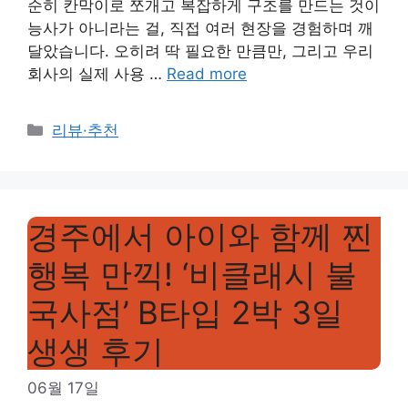
순히 칸막이로 쪼개고 복잡하게 구조를 만드는 것이
능사가 아니라는 걸, 직접 여러 현장을 경험하며 깨
달았습니다. 오히려 딱 필요한 만큼만, 그리고 우리
회사의 실제 사용 …
Read more
Categories
리뷰·추천
경주에서 아이와 함께 찐
행복 만끽! ‘비클래시 불
국사점’ B타입 2박 3일
생생 후기
06월 17일