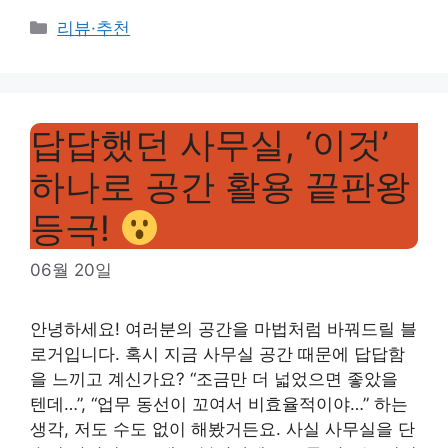
Categories
리뷰·추천
답답했던 사무실, ‘이것’
하나로 공간 활용 끝판왕
등극!
06월 20일
안녕하세요! 여러분의 공간을 마법처럼 바꿔드릴 블
로거입니다. 혹시 지금 사무실 공간 때문에 답답함
을 느끼고 계신가요? “조금만 더 넓었으면 좋았을
텐데…”, “업무 동선이 꼬여서 비효율적이야…” 하는
생각, 저도 수도 없이 해봤거든요. 사실 사무실을 단