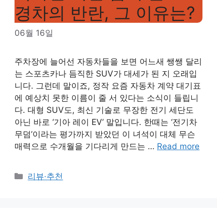
경차의 반란, 그 이유는?
06월 16일
주차장에 늘어선 자동차들을 보면 어느새 쌩쌩 달리
는 스포츠카나 듬직한 SUV가 대세가 된 지 오래입
니다. 그런데 말이죠, 정작 요즘 자동차 계약 대기표
에 예상치 못한 이름이 줄 서 있다는 소식이 들립니
다. 대형 SUV도, 최신 기술로 무장한 전기 세단도
아닌 바로 ‘기아 레이 EV’ 말입니다. 한때는 ‘전기차
무덤’이라는 평가까지 받았던 이 녀석이 대체 무슨
매력으로 수개월을 기다리게 만드는 …
Read more
Categories
리뷰·추천