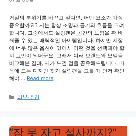
거실의 분위기를 바꾸고 싶다면, 어떤 요소가 가장
중요할까요? 저는 항상 조명과 공기의 흐름을 고려
합니다. 그중에서도 실링팬은 공간의 느낌을 확 바
꿔줄 수 있는 매력적인 아이템입니다. 하지만 시장
에 너무 많은 옵션이 있어서 어떤 것을 선택해야 할
지 고민이 되더군요. 그래서 여러 브랜드와 모델을
비교해본 결과, 제가 느낀 점을 공유해드립니다. 마
음에 드는 디자인 찾기 실링팬을 고를 때 먼저 확인
해야 …
Read more
Categories
리뷰·추천
“잠 못 자고 설사까지?”