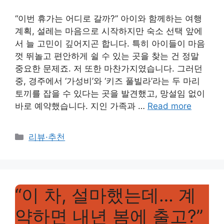
“이번 휴가는 어디로 갈까?” 아이와 함께하는 여행
계획, 설레는 마음으로 시작하지만 숙소 선택 앞에
서 늘 고민이 깊어지곤 합니다. 특히 아이들이 마음
껏 뛰놀고 편안하게 쉴 수 있는 곳을 찾는 건 정말
중요한 문제죠. 저 또한 마찬가지였습니다. 그러던
중, 경주에서 ‘가성비’와 ‘키즈 풀빌라’라는 두 마리
토끼를 잡을 수 있다는 곳을 발견했고, 망설임 없이
바로 예약했습니다. 지인 가족과 …
Read more
Categories
리뷰·추천
“이 차, 설마했는데… 계
약하면 내년 봄에 출고?”