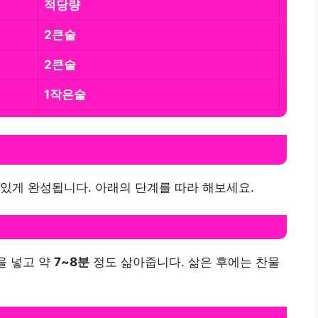
적당량
2큰술
2큰술
1작은술
있게 완성됩니다. 아래의 단계를 따라 해보세요.
을 넣고 약
7~8분
정도 삶아줍니다. 삶은 후에는 찬물