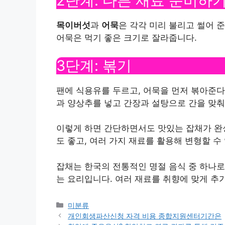
2단계: 다른 재료 준비하
목이버섯
과
어묵
은 각각 미리 불리고 썰어 
어묵은 먹기 좋은 크기로 잘라줍니다.
3단계: 볶기
팬에 식용유를 두르고, 어묵을 먼저 볶아준다
과 양상추를 넣고 간장과 설탕으로 간을 맞춰
이렇게 하면 간단하면서도 맛있는 잡채가 완성
도 좋고, 여러 가지 재료를 활용해 변형할 수
잡채는 한국의 전통적인 명절 음식 중 하나로
는 요리입니다. 여러 재료를 취향에 맞게 추
Categories
미분류
개인회생파산신청 자격 비용 종합지원센터기간은