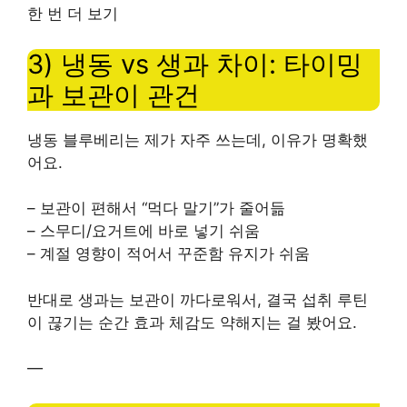
한 번 더 보기
3) 냉동 vs 생과 차이: 타이밍
과 보관이 관건
냉동 블루베리는 제가 자주 쓰는데, 이유가 명확했
어요.
– 보관이 편해서 “먹다 말기”가 줄어듦
– 스무디/요거트에 바로 넣기 쉬움
– 계절 영향이 적어서 꾸준함 유지가 쉬움
반대로 생과는 보관이 까다로워서, 결국 섭취 루틴
이 끊기는 순간 효과 체감도 약해지는 걸 봤어요.
—