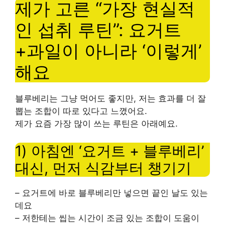
제가 고른 “가장 현실적
인 섭취 루틴”: 요거트
+과일이 아니라 ‘이렇게’
해요
블루베리는 그냥 먹어도 좋지만, 저는 효과를 더 잘
뽑는 조합이 따로 있다고 느꼈어요.
제가 요즘 가장 많이 쓰는 루틴은 아래예요.
1) 아침엔 ‘요거트 + 블루베리’
대신, 먼저 식감부터 챙기기
– 요거트에 바로 블루베리만 넣으면 끝인 날도 있는
데요
– 저한테는 씹는 시간이 조금 있는 조합이 도움이