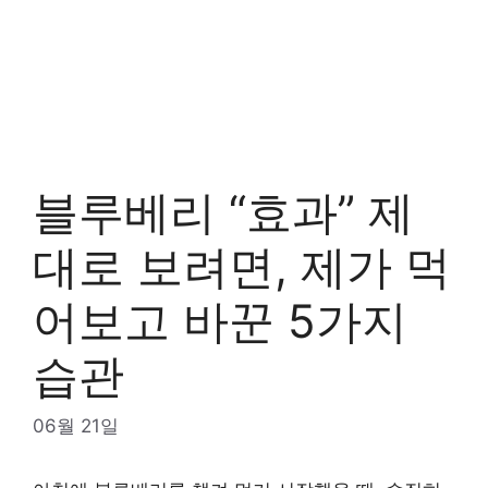
블루베리 “효과” 제
대로 보려면, 제가 먹
어보고 바꾼 5가지
습관
06월 21일