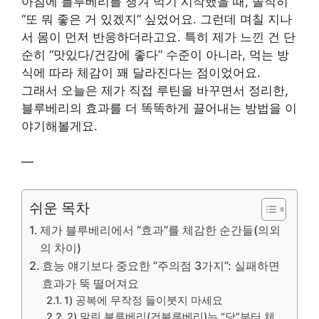
아침에 블루베리를 챙겨 먹기 시작했을 때, 솔직히
“또 뭐 좋은 거 있겠지” 싶었어요. 그런데 며칠 지나
서 몸이 먼저 반응하더라고요. 특히 제가 느낀 건 단
순히 “맛있다/건강에 좋다” 수준이 아니라, 먹는 방
식에 따라 체감이 꽤 달라진다는 점이었어요.
그래서 오늘은 제가 직접 루틴을 바꾸면서 정리한,
블루베리의 효과를 더 똑똑하게 끌어내는 방법을 이
야기해볼게요.
—
쉬운 목차
제가 블루베리에서 “효과”를 체감한 순간들(의외
의 차이)
효능 얘기보다 중요한 “주의점 3가지”: 실패하면
효과가 뚝 떨어져요
1) 공복에 무작정 들이붓지 마세요
2) 말린 블루베리(건블루베리)는 “당”부터 체