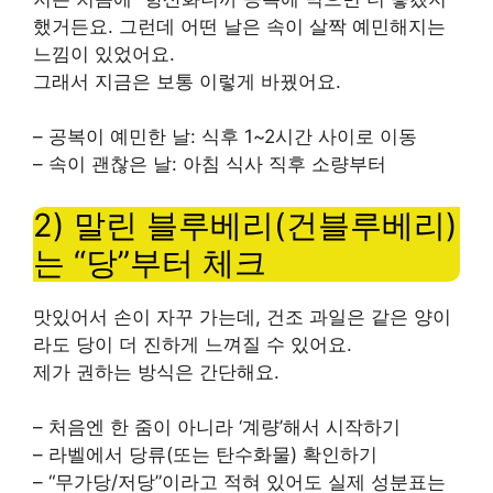
했거든요. 그런데 어떤 날은 속이 살짝 예민해지는
느낌이 있었어요.
그래서 지금은 보통 이렇게 바꿨어요.
– 공복이 예민한 날: 식후 1~2시간 사이로 이동
– 속이 괜찮은 날: 아침 식사 직후 소량부터
2) 말린 블루베리(건블루베리)
는 “당”부터 체크
맛있어서 손이 자꾸 가는데, 건조 과일은 같은 양이
라도 당이 더 진하게 느껴질 수 있어요.
제가 권하는 방식은 간단해요.
– 처음엔 한 줌이 아니라 ‘계량’해서 시작하기
– 라벨에서 당류(또는 탄수화물) 확인하기
– “무가당/저당”이라고 적혀 있어도 실제 성분표는