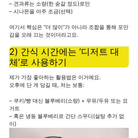
– 견과류는 소량(한 숟갈 정도)로만
– 시나몬을 아주 조금(선택)
여기서 핵심은 “더 많이”가 아니라 조합을 통해 포만
감을 오래 끄는 것이더라고요.
2) 간식 시간에는 ‘디저트 대
체’로 사용하기
제가 가장 좋아하는 활용법은 이거예요.
오후에 단 게 당길 때, 저는 보통:
– 쿠키/빵 대신 블루베리(소량) + 우유/두유 또는 요
거트
– 혹은 냉동 블루베리로 간단 스무디(설탕 추가 없
이)