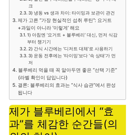
크
3) 냉동 vs 생과 차이: 타이밍과 보관이 관건
제가 고른 “가장 현실적인 섭취 루틴”: 요거트
+과일이 아니라 ‘이렇게’ 해요
1) 아침엔 ‘요거트 + 블루베리’ 대신, 먼저 식감
부터 챙기기
2) 간식 시간에는 ‘디저트 대체’로 사용하기
3) 운동 전후에는 ‘타이밍’보다 ‘속 상태’가 먼
저
블루베리 먹을 때 꼭 알아두면 좋은 “선택 기준”
(라벨 확인이 답입니다)
결론: 블루베리의 효과는 “식사 습관”에서 완성
됩니다
제가 블루베리에서 “효
과”를 체감한 순간들(의