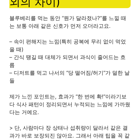
외의 차이)
블루베리를 먹는 동안 “뭔가 달라졌나?”를 느낄 때
는 보통 아래 같은 신호가 먼저 오더라고요.
– 속이 편해지는 느낌(특히 공복에 무리 없이 먹었
을 때)
– 간식 땡길 때 대체가 되면서 과식이 줄어드는 흐
름
– 디저트를 먹고 나서의 “당 떨어짐/허기”가 덜한 날
들
제가 느낀 포인트는, 효과가 “한 번에 확!”이라기보
다 식사 패턴이 정리되면서 누적되는 느낌에 가까웠
다는 거예요.
> 단, 사람마다 장 상태나 섭취량이 달라서 같은 결
과가 바로 보장되진 않아요. 그래서 아래 팁을 꼭 같