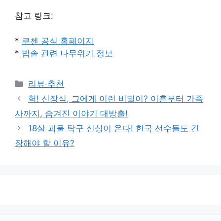
참고 링크:
*
쿠첸 공식 홈페이지
*
밥솥 관련 나무위키 정보
Categories
리뷰·추천
헉! 신장식, 그에게 이런 비밀이? 이혼부터 가족
사까지, 숨겨진 이야기 대방출!
18살 괴물 탁구 신성이 온다! 한국 선수들도 긴
장해야 할 이유?