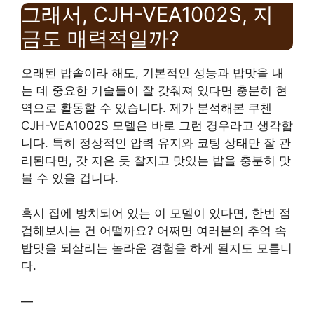
그래서, CJH-VEA1002S, 지
금도 매력적일까?
오래된 밥솥이라 해도, 기본적인 성능과 밥맛을 내
는 데 중요한 기술들이 잘 갖춰져 있다면 충분히 현
역으로 활동할 수 있습니다. 제가 분석해본 쿠첸
CJH-VEA1002S 모델은 바로 그런 경우라고 생각합
니다. 특히 정상적인 압력 유지와 코팅 상태만 잘 관
리된다면, 갓 지은 듯 찰지고 맛있는 밥을 충분히 맛
볼 수 있을 겁니다.
혹시 집에 방치되어 있는 이 모델이 있다면, 한번 점
검해보시는 건 어떨까요? 어쩌면 여러분의 추억 속
밥맛을 되살리는 놀라운 경험을 하게 될지도 모릅니
다.
—