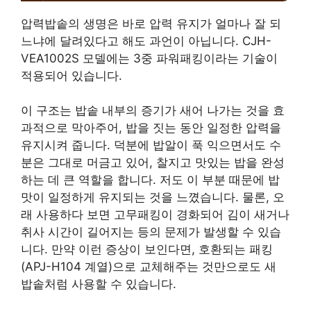
압력밥솥의 생명은 바로 압력 유지가 얼마나 잘 되
느냐에 달려있다고 해도 과언이 아닙니다. CJH-
VEA1002S 모델에는 3중 파워패킹이라는 기술이
적용되어 있습니다.
이 구조는 밥솥 내부의 증기가 새어 나가는 것을 효
과적으로 막아주어, 밥을 짓는 동안 일정한 압력을
유지시켜 줍니다. 덕분에 밥알이 푹 익으면서도 수
분은 그대로 머금고 있어, 찰지고 맛있는 밥을 완성
하는 데 큰 역할을 합니다. 저도 이 부분 때문에 밥
맛이 일정하게 유지되는 것을 느꼈습니다. 물론, 오
래 사용하다 보면 고무패킹이 경화되어 김이 새거나
취사 시간이 길어지는 등의 문제가 발생할 수 있습
니다. 만약 이런 증상이 보인다면, 호환되는 패킹
(APJ-H104 계열)으로 교체해주는 것만으로도 새
밥솥처럼 사용할 수 있습니다.