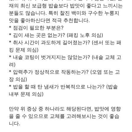
재의 최신 보급형 밥솥보다 밥맛이 좋다고 느끼시는
분들도 많습니다. 특히 찰진 백미와 구수한 누룽지
맛을 좋아하신다면 적극 추천합니다.
* 점검이 필요한 부분은?
* 김이 새는 곳은 없는가? (패킹 노후 의심)
* 취사 시간이 과도하게 길어졌는가? (센서 또는 패
킹 문제 의심)
* 내솥 코팅이 벗겨지지는 않았는가? (내솥 교체 고
려)
* 압력추가 정상적으로 작동하는가? (오염 또는 고
장 의심)
* 밥을 할 때 탄 냄새가 반복적으로 나는가? (밥솥
내부 문제 의심)
만약 위 증상 중 하나라도 해당된다면, 밥맛에 영향
을 줄 수 있으므로 교체를 고려해보시는 것이 좋습
니다.