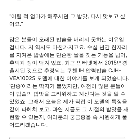
“어릴 적 엄마가 해주시던 그 밥맛, 다시 맛보고 싶
어요.”
많은 분들이 오래된 밥솥을 버리지 못하는 이유일
겁니다. 저 역시도 마찬가지고요. 수십 년간 한자리
를 지켜온 밥솥에는 단순한 쌀을 짓는 기능을 넘어,
추억과 정이 담겨 있죠. 최근 인터넷에서 2015년경
출시된 것으로 추정되는 쿠첸 IH 압력밥솥 CJH-
VEA1002S 모델에 대한 이야기를 보게 되었습니다.
‘단종’이라는 딱지가 붙었지만, 여전히 많은 분들이
이 밥솥의 밥맛을 그리워하고 계신다는 것을 알 수
있었죠. 그래서 오늘은 제가 직접 이 모델의 특징을
깊이 파헤쳐 보고, 과연 지금도 그 시절의 밥맛을 재
현할 수 있는지, 여러분의 궁금증을 속 시원하게 풀
어드리겠습니다.