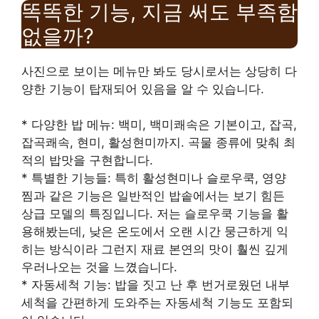
똑똑한 기능, 지금 써도 부족함
없을까?
사진으로 보이는 메뉴만 봐도 당시로서는 상당히 다
양한 기능이 탑재되어 있음을 알 수 있습니다.
* 다양한 밥 메뉴: 백미, 백미쾌속은 기본이고, 잡곡,
잡곡쾌속, 현미, 활성현미까지. 곡물 종류에 맞춰 최
적의 밥맛을 구현합니다.
* 특별한 기능들: 특히 활성현미나 슬로우쿡, 영양
찜과 같은 기능은 일반적인 밥솥에서는 보기 힘든
상급 모델의 특징입니다. 저는 슬로우쿡 기능을 활
용해봤는데, 낮은 온도에서 오랜 시간 뭉근하게 익
히는 방식이라 그런지 재료 본연의 맛이 훨씬 깊게
우러나오는 것을 느꼈습니다.
* 자동세척 기능: 밥을 짓고 난 후 번거로웠던 내부
세척을 간편하게 도와주는 자동세척 기능도 포함되