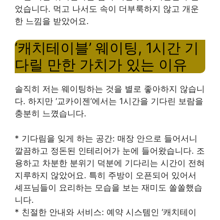
었습니다. 먹고 나서도 속이 더부룩하지 않고 개운
한 느낌을 받았어요.
‘캐치테이블’ 웨이팅, 1시간 기
다릴 만한 가치가 있는 이유
솔직히 저는 웨이팅하는 것을 별로 좋아하지 않습니
다. 하지만 ‘교카이젠’에서는 1시간을 기다린 보람을
충분히 느꼈습니다.
* 기다림을 잊게 하는 공간: 매장 안으로 들어서니
깔끔하고 정돈된 인테리어가 눈에 들어왔습니다. 조
용하고 차분한 분위기 덕분에 기다리는 시간이 전혀
지루하지 않았어요. 특히 주방이 오픈되어 있어서
셰프님들이 요리하는 모습을 보는 재미도 쏠쏠했습
니다.
* 친절한 안내와 서비스: 예약 시스템인 ‘캐치테이