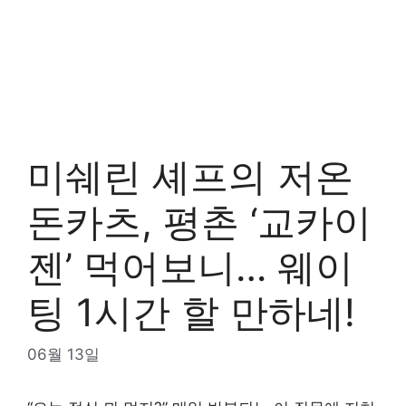
미쉐린 셰프의 저온
돈카츠, 평촌 ‘교카이
젠’ 먹어보니… 웨이
팅 1시간 할 만하네!
06월 13일