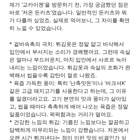
제가 ‘교카이젠’을 방문하기 전, 가장 궁금했던 점은
바로 ‘저온 돈카츠’였습니다. 일반적인 돈카츠와 뭐
가 다를까 싶었죠. 실제로 먹어보니, 그 차이를 확연
히 느낄 수 있었습니다.
* 겉바속촉의 극치: 튀김옷은 정말 얇고 바삭해서
입안에서 부서지는 소리가 경쾌했어요. 그런데 속살
은 얼마나 부드러운지, 마치 입안에서 사르르 녹아
내리는 느낌이었습니다. 튀김옷과 속살의 조화가 완
벽해서 씹을수록 감탄이 절로 나왔죠.
* 육즙 가득한 풍미: 특히 ‘난축맛돈’이나 ‘버크셔K’
같은 고급 돼지고기를 사용한다고 하는데, 그 이유
를 알겠더라고요. 고기 본연의 맛과 풍미가 살아있
고, 씹을 때마다 촉촉하게 배어 나오는 육즙은 정말
일품이었습니다. 퍽퍽함과는 거리가 멀어요.
* 건강한 느낌의 튀김: 기름진 느낌보다는 깔끔하고
담백하게 마무리되는 느낌이 강했습니다. 저온에서
오랜 시간 튀겨낸다는 점이 이런 맛의 비결인가 싶