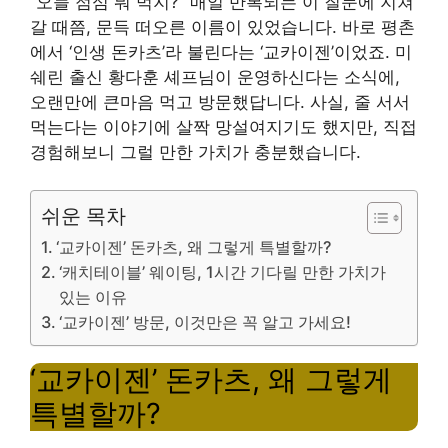
“오늘 점심 뭐 먹지?” 매일 반복되는 이 질문에 지쳐
갈 때쯤, 문득 떠오른 이름이 있었습니다. 바로 평촌
에서 ‘인생 돈카츠’라 불린다는 ‘교카이젠’이었죠. 미
쉐린 출신 황다훈 셰프님이 운영하신다는 소식에,
오랜만에 큰마음 먹고 방문했답니다. 사실, 줄 서서
먹는다는 이야기에 살짝 망설여지기도 했지만, 직접
경험해보니 그럴 만한 가치가 충분했습니다.
쉬운 목차
‘교카이젠’ 돈카츠, 왜 그렇게 특별할까?
‘캐치테이블’ 웨이팅, 1시간 기다릴 만한 가치가
있는 이유
‘교카이젠’ 방문, 이것만은 꼭 알고 가세요!
‘교카이젠’ 돈카츠, 왜 그렇게
특별할까?