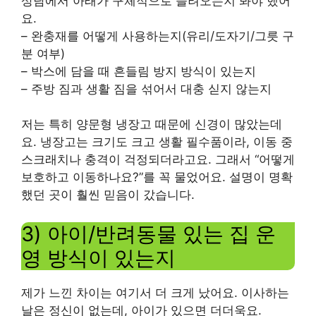
상담에서 아래가 구체적으로 들려오는지 봐야 했어
요.
– 완충재를 어떻게 사용하는지(유리/도자기/그릇 구
분 여부)
– 박스에 담을 때 흔들림 방지 방식이 있는지
– 주방 짐과 생활 짐을 섞어서 대충 싣지 않는지
저는 특히 양문형 냉장고 때문에 신경이 많았는데
요. 냉장고는 크기도 크고 생활 필수품이라, 이동 중
스크래치나 충격이 걱정되더라고요. 그래서 “어떻게
보호하고 이동하나요?”를 꼭 물었어요. 설명이 명확
했던 곳이 훨씬 믿음이 갔습니다.
3) 아이/반려동물 있는 집 운
영 방식이 있는지
제가 느낀 차이는 여기서 더 크게 났어요. 이사하는
날은 정신이 없는데, 아이가 있으면 더더욱요.