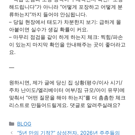
해드립니다”가 아니라 “어떻게 포장하고 어떻게 분
류하는지”까지 들어야 안심됩니다.
– 당일 현장에서 태도가 차분한지 보기: 급하게 몰
아붙이면 실수가 생길 확률이 커요.
– 마무리 점검을 같이 하게 하는지 체크: 찍힘/파손
이 있는지 마지막 확인을 안내해주는 곳이 좋더라고
요.
—
원하시면, 제가 글에 당신 집 상황(평수/이사 시기/
주차 난이도/엘리베이터 여부/짐 규모/아이 유무)에
맞춰서 “어떤 질문을 해야 하는지”를 더 촘촘한 체크
리스트로 만들어드릴게요. 댓글로 알려주실래요?
Categories
BLOG
“5년 만의 기적?” 삼성전자, 2026년 주주들의