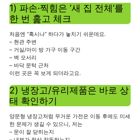
1) 파손·찍힘은 ‘새 집 전체’를
한 번 훑고 체크
처음엔 “혹시나” 하다가 놓치기 쉬운데요.
– 현관 주변
– 거실/아이 방 가구 이동 구간
– 벽 모서리
– 바닥 문턱 근처
이런 곳은 꼭 보게 되더라고요.
2) 냉장고/유리제품은 바로 상
태 확인하기
양문형 냉장고처럼 무거운 가전은 이동 후에도 미세
한 문제가 생길 수 있으니, 저는
– 문이 잘 닫히는지
– 내부가 정상 작동하는지