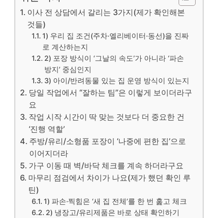
이사 전 상담에서 갈리는 3가지(제가 확인해본
것들)
1) 우리 집 조건(주차·엘리베이터·동선)을 진짜
로 계산하는지
2) 포장 방식이 ‘그날의 속도’가 아니라 ‘파손
방지’ 중심인지
3) 아이/반려동물 있는 집 운영 방식이 있는지
당일 작업에서 “잘하는 팀”은 이렇게 보이더라구
요
작업 시작 시간이 딱 맞는 것보다 더 중요한 건
‘진행 역할’
주방/유리/소형품 포장이 ‘나중에 편한 집’으로
이어지더라
가구 이동 때 벽/바닥 체크를 계속 하더라구요
마무리 점검에서 차이가 나요(제가 했던 확인 루
틴)
1) 파손·찍힘은 ‘새 집 전체’를 한 번 훑고 체크
2) 냉장고/유리제품은 바로 상태 확인하기