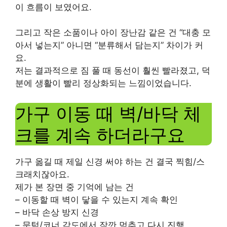
이 흐름이 보였어요.
그리고 작은 소품이나 아이 장난감 같은 건 “대충 모
아서 넣는지” 아니면 “분류해서 담는지” 차이가 커
요.
저는 결과적으로 짐 풀 때 동선이 훨씬 빨라졌고, 덕
분에 생활이 빨리 정상화되는 느낌이었습니다.
가구 이동 때 벽/바닥 체
크를 계속 하더라구요
가구 옮길 때 제일 신경 써야 하는 건 결국 찍힘/스
크래치잖아요.
제가 본 장면 중 기억에 남는 건
– 이동할 때 벽이 닿을 수 있는지 계속 확인
– 바닥 손상 방지 신경
– 문턱/코너 각도에서 잠깐 멈추고 다시 진행