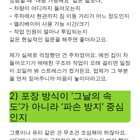
상담할 때 “대충 가능해요” 같은 말보다,
– 차량이 어디까지 들어오는지
– 주차에서 현관까지 짐 이동 거리가 어느 정도인지
– 엘리베이터 사용 가능 시간/크기
– 작업 인원이 얼마나 투입되는지
같은 현실적인 질문을 해주면 좋더라고요.
제가 실제로 걱정했던 건 주차였어요. 예전 집이 차
들어오기가 애매한 구조라 작업이 오래 걸리면 일정
이 꼬일까 봐 스트레스가 컸거든요. 업체가 그 부분
을 먼저 짚어주니까 마음이 놓이더라고요.
2) 포장 방식이 ‘그날의 속
도’가 아니라 ‘파손 방지’ 중심
인지
그릇이나 유리 같은 건 무조건 조심해야 하잖아요.