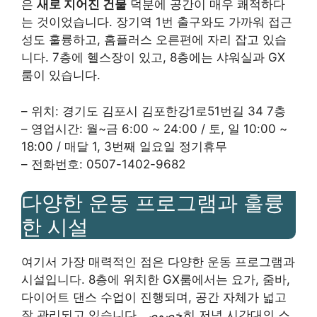
은
새로 지어진 건물
덕분에 공간이 매우 쾌적하다
는 것이었습니다. 장기역 1번 출구와도 가까워 접근
성도 훌륭하고, 홈플러스 오른편에 자리 잡고 있습
니다. 7층에 헬스장이 있고, 8층에는 샤워실과 GX
룸이 있습니다.
– 위치: 경기도 김포시 김포한강1로51번길 34 7층
– 영업시간: 월~금 6:00 ~ 24:00 / 토, 일 10:00 ~
18:00 / 매달 1, 3번째 일요일 정기휴무
– 전화번호: 0507-1402-9682
다양한 운동 프로그램과 훌륭
한 시설
여기서 가장 매력적인 점은 다양한 운동 프로그램과
시설입니다. 8층에 위치한 GX룸에서는 요가, 줌바,
다이어트 댄스 수업이 진행되며, 공간 자체가 넓고
잘 관리되고 있습니다. خصوص히 저녁 시간대의 스