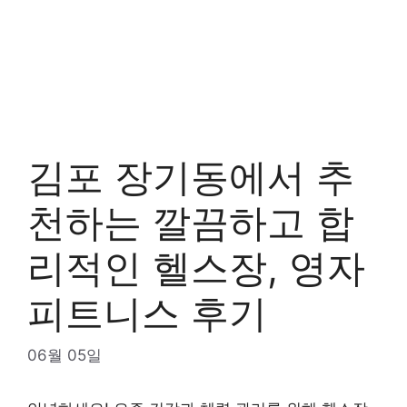
김포 장기동에서 추
천하는 깔끔하고 합
리적인 헬스장, 영자
피트니스 후기
06월 05일