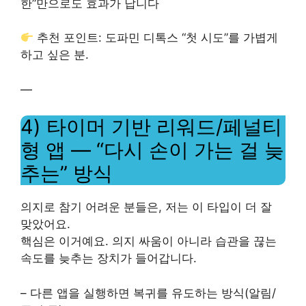
한”만으로도 효과가 납니다
추천 포인트: 도파민 디톡스 “첫 시도”를 가볍게
하고 싶은 분.
—
4) 타이머 기반 리워드/페널티
형 앱 — “다시 손이 가는 걸 늦
추는” 방식
의지로 참기 어려운 분들은, 저는 이 타입이 더 잘
맞았어요.
핵심은 이거예요. 의지 싸움이 아니라 습관을 끊는
속도를 늦추는 장치가 들어갑니다.
– 다른 앱을 실행하면 복귀를 유도하는 방식(알림/