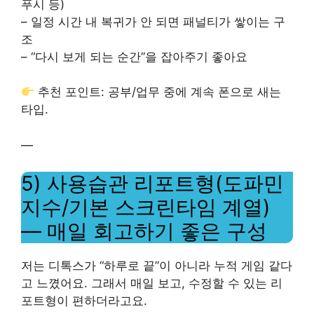
푸시 등)
– 일정 시간 내 복귀가 안 되면 패널티가 쌓이는 구
조
– “다시 보게 되는 순간”을 잡아주기 좋아요
추천 포인트: 공부/업무 중에 계속 폰으로 새는
타입.
—
5) 사용습관 리포트형(도파민
지수/기본 스크린타임 계열)
— 매일 회고하기 좋은 구성
저는 디톡스가 “하루로 끝”이 아니라 누적 게임 같다
고 느꼈어요. 그래서 매일 보고, 수정할 수 있는 리
포트형이 편하더라고요.