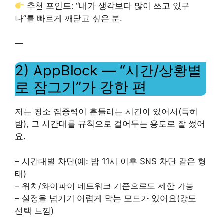
추천 포인트: “내가 생각보다 많이 쓰고 있구
나”를 빠르게 깨닫고 싶은 분.
—
2) AppBlock — “시간/상황별
로 잠그기”가 강한 편
저는 평소 집중력이 흔들리는 시간이 있어서(특히
밤), 그 시간대를 규칙으로 걸어두는 용도로 잘 썼어
요.
– 시간대별 차단(예: 밤 11시 이후 SNS 차단 같은 형
태)
– 위치/와이파이 네트워크 기준으로도 제한 가능
– 설정을 넘기기 어렵게 막는 모드가 있어요(강도
선택 느낌)