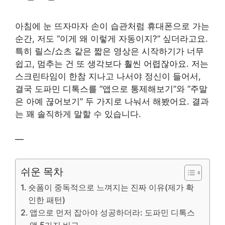
아침에 눈 뜨자마자 손이 습관처럼 휴대폰으로 가는
순간, 저도 “이게 왜 이렇게 자동이지?” 싶더라고요.
특히 릴스/쇼츠 같은 짧은 영상은 시작하기가 너무
쉽고, 멈추는 건 또 생각보다 훨씬 어렵잖아요. 저는
스크린타임이 한참 지나고 나서야 정신이 들어서,
결국 도파민 디톡스를 “앱으로 통제해보기”와 “주말
은 아예 끊어보기” 두 가지로 나눠서 해봤어요. 결과
는 꽤 솔직하게 말할 수 있습니다.
—
쉬운 목차
숏폼이 중독적으로 느껴지는 진짜 이유(제가 확
인한 패턴)
앱으로 먼저 잡아야 성공하더라: 도파민 디톡스
앱 5가지 비교