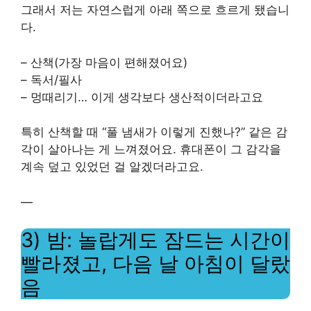
그래서 저는 자연스럽게 아래 쪽으로 흐르게 됐습니
다.
– 산책(가장 마음이 편해졌어요)
– 독서/필사
– 멍때리기… 이게 생각보다 생산적이더라고요
특히 산책할 때 “풀 냄새가 이렇게 진했나?” 같은 감
각이 살아나는 게 느껴졌어요. 휴대폰이 그 감각을
계속 덮고 있었던 걸 알겠더라고요.
—
3) 밤: 놀랍게도 잠드는 시간이
빨라졌고, 다음 날 아침이 달랐
음