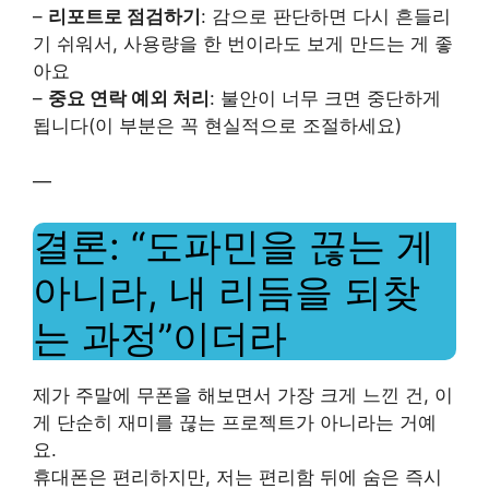
–
리포트로 점검하기
: 감으로 판단하면 다시 흔들리
기 쉬워서, 사용량을 한 번이라도 보게 만드는 게 좋
아요
–
중요 연락 예외 처리
: 불안이 너무 크면 중단하게
됩니다(이 부분은 꼭 현실적으로 조절하세요)
—
결론: “도파민을 끊는 게
아니라, 내 리듬을 되찾
는 과정”이더라
제가 주말에 무폰을 해보면서 가장 크게 느낀 건, 이
게 단순히 재미를 끊는 프로젝트가 아니라는 거예
요.
휴대폰은 편리하지만, 저는 편리함 뒤에 숨은 즉시