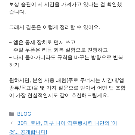
보상 습관이 제 시간을 가져가고 있다는 걸 확인했
습니다.
그래서 결론은 이렇게 정리할 수 있어요.
– 앱은 통제 장치로 먼저 쓰고
– 주말 무폰은 리듬 회복 실험으로 진행하고
– 다시 돌아가더라도 규칙을 바꾸는 방향으로 반복
하기
원하시면, 본인 사용 패턴(주로 무너지는 시간대/앱
종류/목표)을 몇 가지 질문으로 받아서 어떤 앱 조합
이 가장 현실적인지도 같이 추천해드릴게요.
Categories
BLOG
30대 후반, 피부 나이 역주행시킨 나만의 ‘이
것’… 공개합니다!