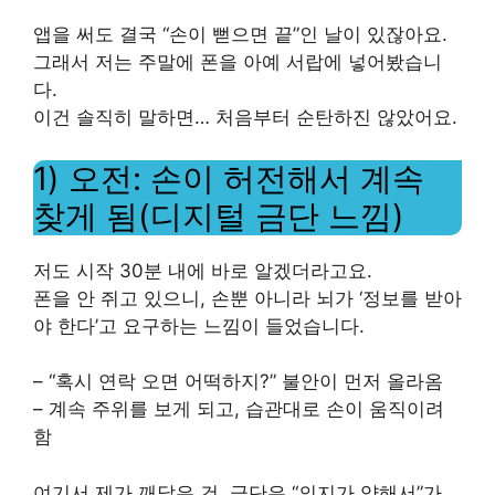
앱을 써도 결국 “손이 뻗으면 끝”인 날이 있잖아요.
그래서 저는 주말에 폰을 아예 서랍에 넣어봤습니
다.
이건 솔직히 말하면… 처음부터 순탄하진 않았어요.
1) 오전: 손이 허전해서 계속
찾게 됨(디지털 금단 느낌)
저도 시작 30분 내에 바로 알겠더라고요.
폰을 안 쥐고 있으니, 손뿐 아니라 뇌가 ‘정보를 받아
야 한다’고 요구하는 느낌이 들었습니다.
– “혹시 연락 오면 어떡하지?” 불안이 먼저 올라옴
– 계속 주위를 보게 되고, 습관대로 손이 움직이려
함
여기서 제가 깨달은 건, 금단은 “의지가 약해서”가