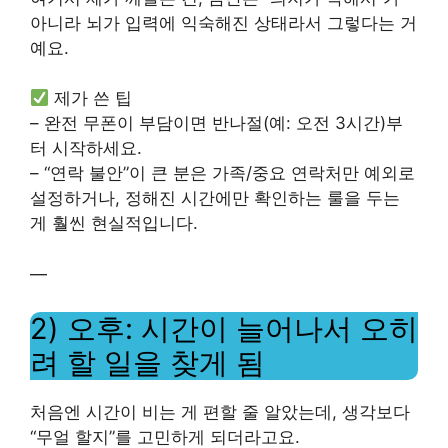
아니라 뇌가 입력에 익숙해진 상태라서 그렇다는 거
예요.
제가 쓴 팁
– 완전 무폰이 부담이면 반나절(예: 오전 3시간)부
터 시작하세요.
– “연락 불안”이 큰 분은 가족/중요 연락처만 예외로
설정하거나, 정해진 시간에만 확인하는 룰을 두는
게 훨씬 현실적입니다.
—
2) 오후: 시간이 늘어나서 오히
려 할 일을 찾게 됨
처음엔 시간이 비는 게 편할 줄 알았는데, 생각보다
“무얼 할지”를 고민하게 되더라고요.