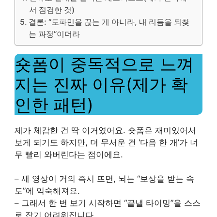
서 점검한 것)
결론: “도파민을 끊는 게 아니라, 내 리듬을 되찾
는 과정”이더라
숏폼이 중독적으로 느껴
지는 진짜 이유(제가 확
인한 패턴)
제가 체감한 건 딱 이거였어요. 숏폼은 재미있어서
보게 되기도 하지만, 더 무서운 건 ‘다음 한 개’가 너
무 빨리 와버린다는 점이에요.
– 새 영상이 거의 즉시 뜨면, 뇌는 “보상을 받는 속
도”에 익숙해져요.
– 그래서 한 번 보기 시작하면 “끝낼 타이밍”을 스스
로 잡기 어려워집니다.