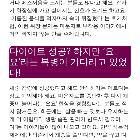
거나 메스꺼움을 느끼는 분들도 많다고 해요. 갑자
기 화장실에 가고 싶어지는 신호가 오기도 하고요.
“기름진 음식을 먹자마자 속이 뒤집혔다”는 후기처
럼, 이런 위장 문제는 마운자로 부작용 이야기에서
거의 빠지지 않는 단골 주제랍니다.
다이어트 성공? 하지만 ‘요
요’라는 복병이 기다리고 있었
다!
체중 감량에 성공했다고 해도 안심하기는 이르다는
점도 기억해야 해요. 마운자로를 중단한 후 다시 체
중이 늘어나는 ‘요요’ 현상을 경험했다는 분들도 적
지 않거든요. 최근에는 “살을 빼는 것보다 유지하는
게 더 어렵다”, “생활 습관 관리가 반드시 필요하
다”는 이야기들이 많이 나오고 있어요. 만약 식욕억
제제에만 의존해서 체중을 줄인다면, 약을 끊고 다