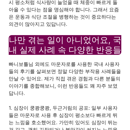
시 평소처럼 식사량이 늘었을 때 체중이 빠르게 돌
아올 수 있다는 점을 명심해야 합니다. 그래서 요즘
은 운동과 식단 조절을 병행하는 것이 중요하다는
의견이 많아지고 있답니다.
나만 겪는 일이 아니었어요, 국
내 실제 사례 속 다양한 반응들
빠니보틀님 외에도 마운자로를 사용한 국내 사용자
들의 후기를 살펴보면 정말 다양한 부작용 사례들을
만날 수 있어요. 제가 직접 겪은 경험과 다른 분들의
이야기를 종합해보니, 이런 반응들도 꽤 자주 보였
답니다.
1. 심장이 쿵쾅쿵쾅, 두근거림의 공포: 일부 사용자
들은 마운자로 사용 후 심장이 평소보다 빠르게 뛰
는 느낌을 호소했어요. 가만히 있어도 심장이 뛰는
것 같고, 괜히 긴장되거나 불안감이 커지는 느낌을