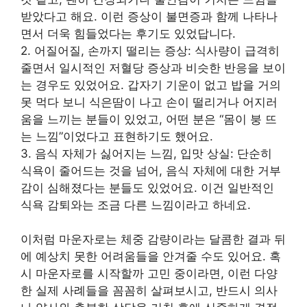
받았다고 해요. 이런 증상이 불면증과 함께 나타나
면서 더욱 힘들었다는 후기도 있었답니다.
2. 어질어질, 손까지 떨리는 증상: 식사량이 급격히
줄면서 일시적인 저혈당 증상과 비슷한 반응을 보이
는 경우도 있었어요. 갑자기 기운이 없고 밥을 거의
못 먹다 보니 식은땀이 나고 손이 떨리거나 어지러
움을 느끼는 분들이 있었고, 어떤 분은 “몸이 붕 뜨
는 느낌”이었다고 표현하기도 했어요.
3. 음식 자체가 싫어지는 느낌, 입맛 상실: 단순히
식욕이 줄어드는 것을 넘어, 음식 자체에 대한 거부
감이 심해졌다는 분들도 있었어요. 이건 일반적인
식욕 감퇴와는 조금 다른 느낌이라고 하네요.
이처럼 마운자로는 체중 감량이라는 달콤한 결과 뒤
에 예상치 못한 어려움들을 안겨줄 수도 있어요. 혹
시 마운자로를 시작할까 고민 중이라면, 이런 다양
한 실제 사례들을 꼼꼼히 살펴보시고, 반드시 의사