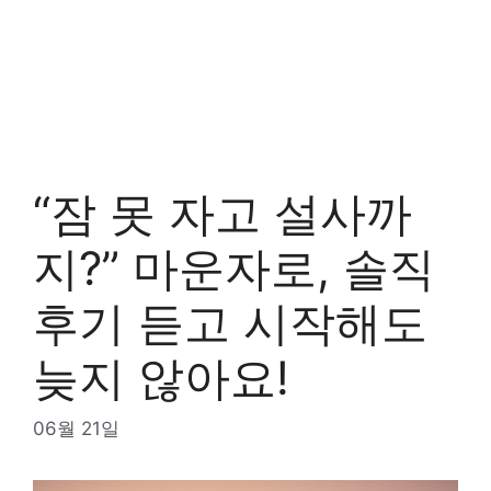
“잠 못 자고 설사까
지?” 마운자로, 솔직
후기 듣고 시작해도
늦지 않아요!
06월 21일