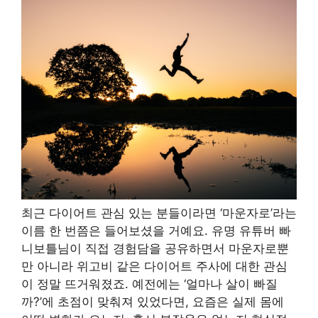
최근 다이어트 관심 있는 분들이라면 ‘마운자로’라는
이름 한 번쯤은 들어보셨을 거예요. 유명 유튜버 빠
니보틀님이 직접 경험담을 공유하면서 마운자로뿐
만 아니라 위고비 같은 다이어트 주사에 대한 관심
이 정말 뜨거워졌죠. 예전에는 ‘얼마나 살이 빠질
까?’에 초점이 맞춰져 있었다면, 요즘은 실제 몸에