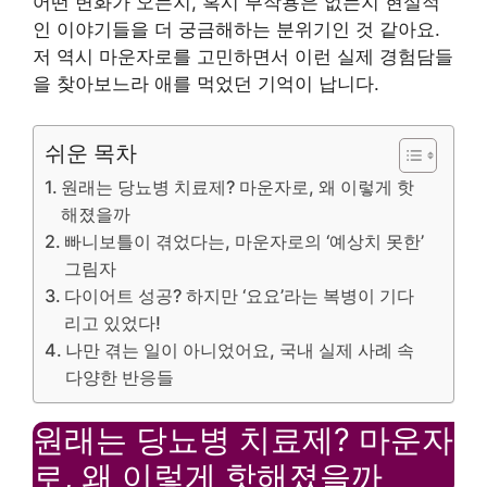
어떤 변화가 오는지, 혹시 부작용은 없는지 현실적
인 이야기들을 더 궁금해하는 분위기인 것 같아요.
저 역시 마운자로를 고민하면서 이런 실제 경험담들
을 찾아보느라 애를 먹었던 기억이 납니다.
쉬운 목차
원래는 당뇨병 치료제? 마운자로, 왜 이렇게 핫
해졌을까
빠니보틀이 겪었다는, 마운자로의 ‘예상치 못한’
그림자
다이어트 성공? 하지만 ‘요요’라는 복병이 기다
리고 있었다!
나만 겪는 일이 아니었어요, 국내 실제 사례 속
다양한 반응들
원래는 당뇨병 치료제? 마운자
로, 왜 이렇게 핫해졌을까