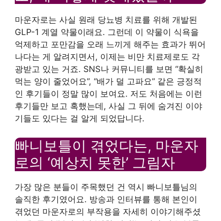
마운자로는 사실 원래 당뇨병 치료를 위해 개발된
GLP-1 계열 약물이래요. 그런데 이 약물이 식욕을
억제하고 포만감을 오래 느끼게 해주는 효과가 뛰어
나다는 게 알려지면서, 이제는 비만 치료제로도 각
광받고 있는 거죠. SNS나 커뮤니티를 보면 “확실히
먹는 양이 줄었어요”, “배가 덜 고파요” 같은 긍정적
인 후기들이 정말 많이 보여요. 저도 처음에는 이런
후기들만 보고 혹했는데, 사실 그 뒤에 숨겨진 이야
기들도 있다는 걸 알게 되었답니다.
빠니보틀이 겪었다는, 마운자
로의 ‘예상치 못한’ 그림자
가장 많은 분들이 주목했던 건 역시 빠니보틀님의
솔직한 후기였어요. 방송과 인터뷰를 통해 본인이
겪었던 마운자로의 부작용을 자세히 이야기해주셨