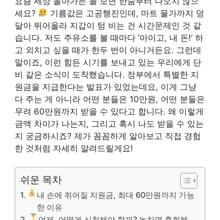
요즘 세상 돌아가는 꼴 보면 한숨부터 나오지 않으
세요?
기름값은 고공행진인데, 마트 물가까지 덩
달아 뛰어올라 지갑이 텅 비는 건 시간문제인 것 같
습니다. 저도 주유소를 볼 때마다 ‘아이고, 내 돈!’ 하
고 외치고 싶을 때가 한두 번이 아니거든요. 그런데
말이죠, 이런 힘든 시기를 보내고 있는 우리에게 단
비 같은 소식이 도착했습니다. 정부에서 특별한 지
원금을 지급한다는 발표가 있었는데요, 이게 그냥
다 주는 게 아니라 어떤 분들은 10만원, 어떤 분들은
무려 60만원까지 받을 수 있다고 합니다. 왜 이렇게
금액 차이가 나는지, 그리고 혹시 나도 받을 수 있는
지 궁금하시죠? 제가 꼼꼼하게 알아보고 직접 경험
한 것처럼 자세히 알려드릴게요!
쉬운 목차
내 손에 쥐어질 지원금, 최대 60만원까지 가능
한 이유
언제, 어떻게 신청해야 할까? 놓치면 후회해