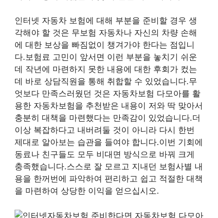
인터넷 자동차 보험에 대해 부분을 준비할 경우 생
각해야 할 것은 무보험 자동차나 자신의 차량 손해
에 대한 보상을 빠짐없이 챙겨가야 한다는 점입니
다.보험료 고민이 앞서면 이런 부분을 놓치기 쉬운
데 작년에 마련하지 못한 내용에 대한 후회가 컸는
데 바로 상담직원을 통해 취합할 수 있었습니다.무
엇보다 만족스러웠던 것은 자동차보험 다모아를 활
용한 자동차보험을 추천받은 내용이 저와 딱 맞아서
충분히 대책을 마련했다는 만족감이 있었습니다.더
이상 복잡하다고 내버려둘 것이 아니라 다시 한번
제대로 알아보는 습관을 들여야 합니다.이번 기회에
동료나 친구들도 모두 비대면 방식으로 바꿔 크게
충족했습니다.스스로 잘 모르고 지내던 보험사별 내
용을 한꺼번에 파악하여 편리하고 쉽고 적절한 대책
을 마련하여 상당한 이익을 얻으십시오.