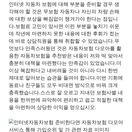
인터넷 자동차 보험에 대해 부분을 준비할 경우 생
각해야 할 것은 무보험 자동차나 자신의 차량 손해
에 대한 보상을 빠짐없이 챙겨가야 한다는 점입니
다.보험료 고민이 앞서면 이런 부분을 놓치기 쉬운
데 작년에 마련하지 못한 내용에 대한 후회가 컸는
데 바로 상담직원을 통해 취합할 수 있었습니다.무
엇보다 만족스러웠던 것은 자동차보험 다모아를 활
용한 자동차보험을 추천받은 내용이 저와 딱 맞아서
충분히 대책을 마련했다는 만족감이 있었습니다.더
이상 복잡하다고 내버려둘 것이 아니라 다시 한번
제대로 알아보는 습관을 들여야 합니다.이번 기회에
동료나 친구들도 모두 비대면 방식으로 바꿔 크게
충족했습니다.스스로 잘 모르고 지내던 보험사별 내
용을 한꺼번에 파악하여 편리하고 쉽고 적절한 대책
을 마련하여 상당한 이익을 얻으십시오.