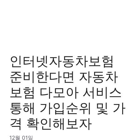
인터넷자동차보험
준비한다면 자동차
보험 다모아 서비스
통해 가입순위 및 가
격 확인해보자
12월 01일