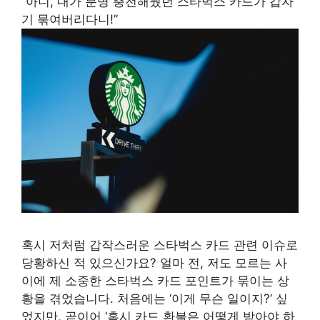
“아니, 내가 분명 충전해뒀던 스타벅스 카드가 갑자
기 묶여버리다니!”
혹시 저처럼 갑작스러운 스타벅스 카드 관련 이슈로
당황하신 적 있으신가요? 얼마 전, 저도 모르는 사
이에 제 소중한 스타벅스 카드 포인트가 묶이는 상
황을 겪었습니다. 처음에는 ‘이게 무슨 일이지?’ 싶
었지만, 곧이어 ‘혹시 카드 환불은 어떻게 받아야 하