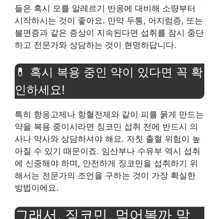
들은 혹시 모를 알레르기 반응에 대비해 소량부터
시작하시는 것이 좋아요. 만약 두통, 어지럼증, 또는
불면증과 같은 증상이 지속된다면 섭취를 잠시 중단
하고 전문가와 상담하는 것이 현명하답니다.
💊 혹시 복용 중인 약이 있다면 꼭 확
인하세요!
특히 항응고제나 항혈전제와 같이 피를 묽게 만드는
약을 복용 중이시라면 징코민 섭취 전에 반드시 의
사나 약사와 상담하셔야 해요. 자칫 출혈 위험이 높
아질 수 있기 때문이죠. 임산부나 수유부 역시 섭취
에 신중해야 하며, 안전하게 징코민을 섭취하기 위
해서는 전문가의 조언을 구하는 것이 가장 확실한
방법이에요.
그래서, 징코민, 먹어볼까 말