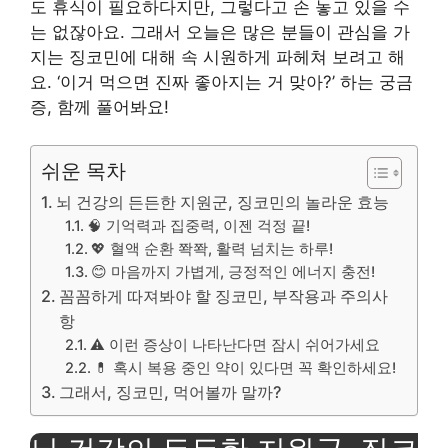
도 휴식이 필요하다지만, 그렇다고 손 놓고 있을 수
는 없잖아요. 그래서 오늘은 많은 분들이 관심을 가
지는 징코민에 대해 속 시원하게 파헤쳐 보려고 해
요. ‘이거 먹으면 진짜 좋아지는 거 맞아?’ 하는 궁금
증, 함께 풀어봐요!
쉬운 목차
뇌 건강의 든든한 지원군, 징코민의 놀라운 효능
🧠 기억력과 집중력, 이젠 걱정 끝!
💖 혈액 순환 쫙쫙, 활력 넘치는 하루!
😊 마음까지 가볍게, 긍정적인 에너지 충전!
꼼꼼하게 따져봐야 할 징코민, 부작용과 주의사
항
⚠️ 이런 증상이 나타난다면 잠시 쉬어가세요
💊 혹시 복용 중인 약이 있다면 꼭 확인하세요!
그래서, 징코민, 먹어볼까 말까?