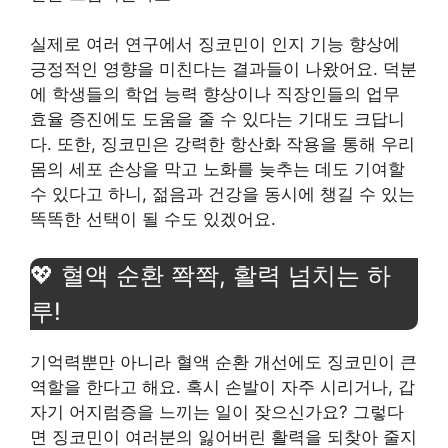
실제로 여러 연구에서 징코민이 인지 기능 향상에
긍정적인 영향을 미친다는 결과들이 나왔어요. 덕분
에 학생들의 학업 능력 향상이나 직장인들의 업무
효율 증진에도 도움을 줄 수 있다는 기대도 크답니
다. 또한, 징코민은 강력한 항산화 작용을 통해 우리
몸의 세포 손상을 막고 노화를 늦추는 데도 기여할
수 있다고 하니, 젊음과 건강을 동시에 챙길 수 있는
똑똑한 선택이 될 수도 있겠어요.
💖 혈액 순환 쫙쫙, 활력 넘치는 하
루!
기억력뿐만 아니라 혈액 순환 개선에도 징코민이 큰
역할을 한다고 해요. 혹시 손발이 자주 시리거나, 갑
자기 어지럼증을 느끼는 일이 잦으신가요? 그렇다
면 징코민이 여러분의 잃어버린 활력을 되찾아 줄지