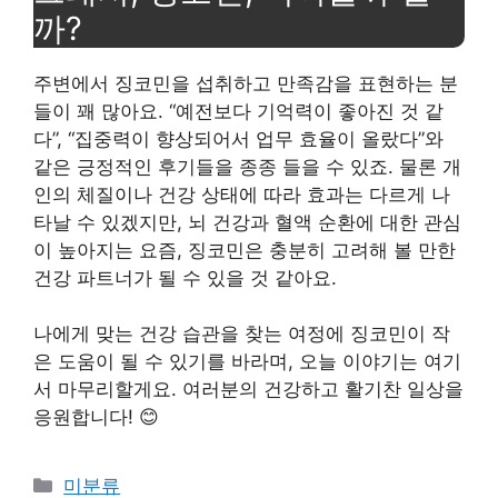
까?
주변에서 징코민을 섭취하고 만족감을 표현하는 분
들이 꽤 많아요. “예전보다 기억력이 좋아진 것 같
다”, “집중력이 향상되어서 업무 효율이 올랐다”와
같은 긍정적인 후기들을 종종 들을 수 있죠. 물론 개
인의 체질이나 건강 상태에 따라 효과는 다르게 나
타날 수 있겠지만, 뇌 건강과 혈액 순환에 대한 관심
이 높아지는 요즘, 징코민은 충분히 고려해 볼 만한
건강 파트너가 될 수 있을 것 같아요.
나에게 맞는 건강 습관을 찾는 여정에 징코민이 작
은 도움이 될 수 있기를 바라며, 오늘 이야기는 여기
서 마무리할게요. 여러분의 건강하고 활기찬 일상을
응원합니다! 😊
Categories
미분류