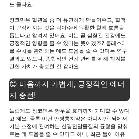
도 몰라요.
징코민은 혈관을 좀 더 유연하게 만들어주고, 혈액
이 끈적해지는 것을 막아주어 원활한 혈액 흐름을
돕는다고 알려져 있어요. 이는 곧 심혈관 건강에도
긍정적인 영향을 줄 수 있다는 뜻이겠죠? 콜레스테
롤 수치를 관리하는 데도 도움을 줄 수 있다는 연구
결과도 있으니, 종합적인 건강 관리를 위해 챙겨볼
만한 가치가 충분한 것 같아요.
😊 마음까지 가볍게, 긍정적인 에너
지 충전!
놀랍게도 징코민은 항우울 효과까지 기대할 수 있다
고 해요. 물론 이건 만병통치약은 아니지만, 뇌에서
기분 조절에 관여하는 신경전달물질의 균형을 맞춰
주는 데 도움을 줄 수 있다고 하니, 최근 들어 이유